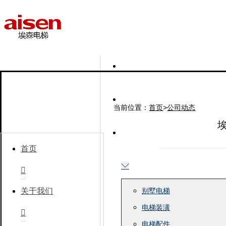
当前位置：
首页
>
公司动态
站点导航
首页


别墅电梯
关于我们
电梯装潢

电梯配件