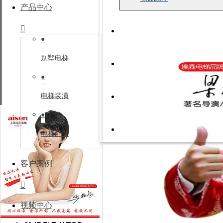
产品中心

●
别墅电梯
●
电梯装潢
品牌形象代言人
●
电梯配件
客户案例

视频中心